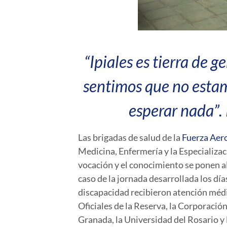
“Ipiales es tierra de 
sentimos que no estam
esperar nada”.
Las brigadas de salud de la
Fuerza Aer
Medicina, Enfermería y la Especializa
vocación y el conocimiento se ponen al
caso de la jornada desarrollada los día
discapacidad recibieron atención médi
Oficiales de la Reserva, la Corporaci
Granada, la Universidad del Rosario y