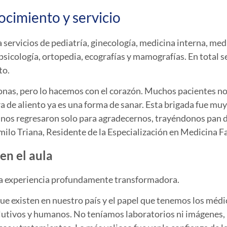
cimiento y servicio
 servicios de pediatría, ginecología, medicina interna, medic
psicología, ortopedia, ecografías y mamografías. En total 
to.
 zonas, pero lo hacemos con el corazón. Muchos pacientes no
a de aliento ya es una forma de sanar. Esta brigada fue muy
gunos regresaron solo para agradecernos, trayéndonos pan 
milo Triana, Residente de la Especialización en Medicina Fa
en el aula
una experiencia profundamente transformadora.
ue existen en nuestro país y el papel que tenemos los médi
olutivos y humanos. No teníamos laboratorios ni imágenes,