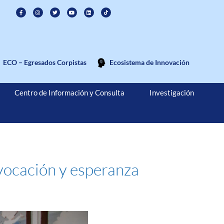
ECO – Egresados Corpistas
Ecosistema de Innovación
Centro de Información y Consulta
Investigación
 vocación y esperanza