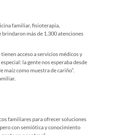
ina familiar, fisioterapia,
se brindaron más de 1.300 atenciones
 tienen acceso a servicios médicos y
 especial: la gente nos esperaba desde
de maíz como muestra de cariño”.
miliar.
cos familiares para ofrecer soluciones
 pero con semiótica y conocimiento