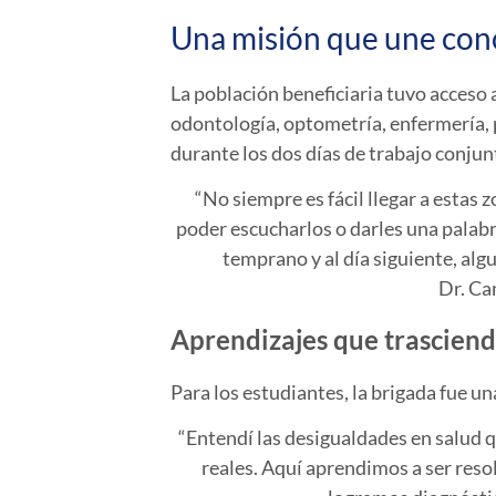
Una misión que une cono
La población beneficiaria tuvo acceso a
odontología, optometría, enfermería, 
durante los dos días de trabajo conjun
“No siempre es fácil llegar a estas
poder escucharlos o darles una palabr
temprano y al día siguiente, al
Dr. Ca
Aprendizajes que trasciend
Para los estudiantes, la brigada fue 
“Entendí las desigualdades en salud q
reales. Aquí aprendimos a ser res