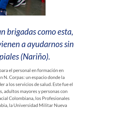
gan brigadas como esta,
vienen a ayudarnos sin
iales (Nariño).
ara el personal en formación en
an N. Corpas: un espacio donde la
r a los servicios de salud.
Este fue el
nes, adultos mayores y personas con
acial Colombiana, los Profesionales
mbia, la Universidad Militar Nueva