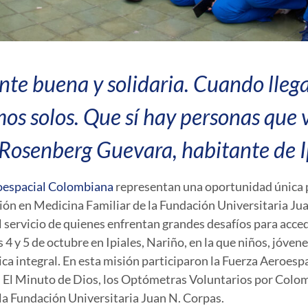
gente buena y solidaria. Cuando lle
os solos. Que sí hay personas que 
Rosenberg Guevara, habitante de Ip
oespacial Colombiana
representan una oportunidad única p
ción en Medicina Familiar de la Fundación Universitaria Ju
 servicio de quienes enfrentan grandes desafíos para accede
s 4 y 5 de octubre en Ipiales, Nariño, en la que niños, jóve
ca integral. En esta misión participaron la Fuerza Aeroesp
ón El Minuto de Dios, los Optómetras Voluntarios por Colo
 la Fundación Universitaria Juan N. Corpas.