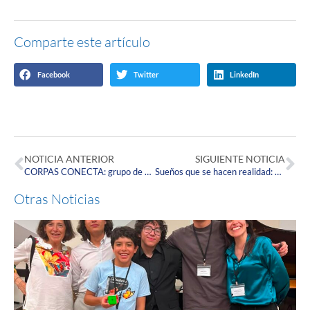
Comparte este artículo
Facebook
Twitter
LinkedIn
NOTICIA ANTERIOR
SIGUIENTE NOTICIA
CORPAS CONECTA: grupo de aliados que buscan cambiar la vida de jóvenes interesados en acceder a la educación superior
Sueños que se hacen realidad: Finky y la Corpas otorgan beca a estudiante de pregrado
Otras Noticias