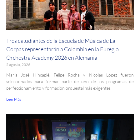
Tres estudiantes de la Escuela de Música de La
Corpas representarán a Colombia en la Euregio
Orchestra Academy 2026 en Alemania
5 agosto, 2026
María José Hincapié, Felipe Rocha y Nicolás López fueron
seleccionados para formar parte de uno de los programas de
perfeccionamiento y formación orquestal más exigentes
Leer Más