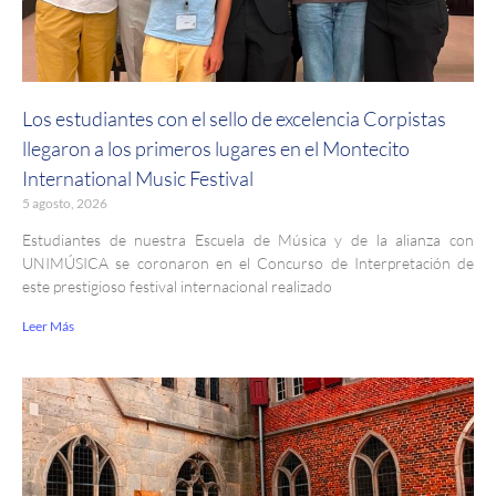
Los estudiantes con el sello de excelencia Corpistas
llegaron a los primeros lugares en el Montecito
International Music Festival
5 agosto, 2026
Estudiantes de nuestra Escuela de Música y de la alianza con
UNIMÚSICA se coronaron en el Concurso de Interpretación de
este prestigioso festival internacional realizado
Leer Más