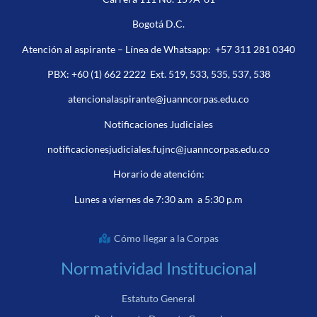
Bogotá D.C.
Atención al aspirante – Línea de Whatsapp:
+57 311 281 0340
PBX:
+60 (1) 662 2222
Ext. 519, 533, 535, 537, 538
atencionalaspirante@juanncorpas.edu.co
Notificaciones Judiciales
notificacionesjudiciales.fujnc@juanncorpas.edu.co
Horario de atención:
Lunes a viernes de 7:30 a.m a 5:30 p.m
Cómo llegar a la Corpas
Normatividad Institucional
Estatuto General